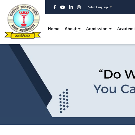
Select Language
▼
Home
About
Admission
Academi