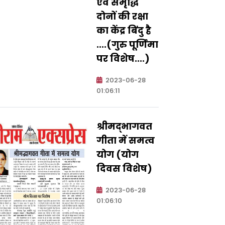
एवं समृद्धि
दोनों की रक्षा
का केंद्र बिंदु है
....(गुरु पूर्णिमा
पर विशेष....)
2023-06-28
01:06:11
श्रीमद्भागवत
गीता में समत्व
योग (योग
दिवस विशेष)
2023-06-28
01:06:10