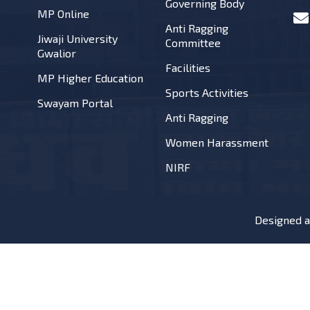
Governing Body
MP Online
Anti Ragging
Jiwaji University
Committee
Gwalior
Facilities
MP Higher Education
Sports Activities
Swayam Portal
Anti Ragging
Women Harassment
NIRF
Designed 