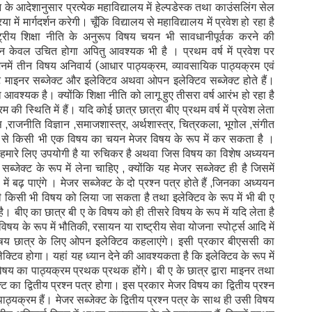
के आदेशानुसार प्रत्येक महाविद्यालय में हेल्पडेस्क तथा काउंसलिंग सेल
ा में मार्गदर्शन करेगी। चूँकि विद्यालय से महाविद्यालय में प्रवेश हो रहा है
्ट्रीय शिक्षा नीति के अनुरूप विषय चयन भी सावधानीपूर्वक करने की
केवल उचित होगा अपितु आवश्यक भी है । प्रथम वर्ष में प्रवेश पर
नमें तीन विषय अनिवार्य (आधार पाठ्यक्रम, व्यावसायिक पाठ्यक्रम एवं
ट माइनर सब्जेक्ट और इलेक्टिव अथवा ओपन इलेक्टिव सब्जेक्ट होते हैं।
्यक है। क्योंकि शिक्षा नीति को लागू हुए तीसरा वर्ष आरंभ हो रहा है
 स्थिति में हैं। यदि कोई छात्र छात्रा बीए प्रथम वर्ष में प्रवेश लेता
ास ,राजनीति विज्ञान ,समाजशास्त्र, अर्थशास्त्र, चित्रकला, भूगोल ,संगीत
ें से किसी भी एक विषय का चयन मेजर विषय के रूप में कर सकता है ।
 हमारे लिए उपयोगी है या रुचिकर है अथवा जिस विषय का विशेष अध्ययन
सब्जेक्ट के रूप में लेना चाहिए , क्योंकि यह मेजर सब्जेक्ट ही है जिसमें
 में बढ़ पाएंगे । मेजर सब्जेक्ट के दो प्रश्न पत्र होते हैं ,जिनका अध्ययन
 भी किसी भी विषय को लिया जा सकता है तथा इलेक्टिव के रूप में भी बी ए
ै। बीए का छात्र बी ए के विषय को ही तीसरे विषय के रूप में यदि लेता है
षय के रूप में भौतिकी, रसायन या राष्ट्रीय सेवा योजना स्पोर्ट्स आदि में
षय छात्र के लिए ओपन इलेक्टिव कहलाएंगे। इसी प्रकार बीएससी का
टिव होगा। यहां यह ध्यान देने की आवश्यकता है कि इलेक्टिव के रूप में
षय का पाठ्यक्रम प्रथक प्रथक होंगे। बी ए के छात्र द्वारा माइनर तथा
ेक्ट का द्वितीय प्रश्न पत्र होगा। इस प्रकार मेजर विषय का द्वितीय प्रश्न
ठ्यक्रम हैं। मेजर सब्जेक्ट के द्वितीय प्रश्न पत्र के साथ ही उसी विषय