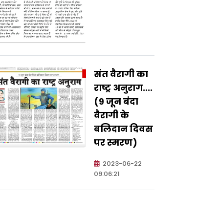
संत वैरागी का
राष्ट्र अनुराग....
(९ जून बंदा
वैरागी के
बलिदान दिवस
पर स्मरण)
2023-06-22
09:06:21