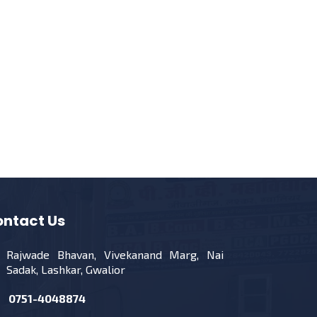
ntact Us
Rajwade Bhavan, Vivekanand Marg, Nai
Sadak, Lashkar, Gwalior
0751-4048874