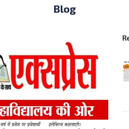
Blog
R