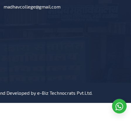
madhavcollege@gmail.com
and Developed by
e-Biz Technocrats Pvt.Ltd.