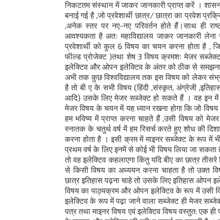
निकटतम संस्थान में जाकर जानकारी प्राप्त करें । शासन 
बनाई गई है ,जो प्रवेशार्थी छात्र/ छात्रा का प्रवेश प्रक्रिय
,अनेक स्तर पर नए-नए परिवर्तन होते हैं।साथ ही राष
आवश्यकता है अतः महाविद्यालय जाकर जानकारी लेना न 
प्रवेशार्थी को कुल 6 विषय का चयन करना होता है , जि
फील्ड प्रोजेक्ट )तथा शेष 3 विषय क्रमशः मेजर सब्जेक्
इलेक्टिव और ओपन इलेक्टिव के अंतर को ठीक से समझना आवश
अभी तक कुछ विश्वविद्यालय तक इस विषय को लेकर संभ्रम की
है तो बी ए के सभी विषय (हिंदी ,संस्कृत, अंग्रेजी ,इतिह
आदि) उसके लिए मेजर सब्जेक्ट हो सकते हैं । वह इन म
मेजर विषय के चयन में यह ध्यान रखना होगा कि जो विषय
हम भविष्य में प्राप्त करना चाहते हैं ,उसी विषय को मेजर 
स्नातक के चतुर्थ वर्ष में हम रिसर्च करते हुए शोध की दिशा
करना होता है । इसी क्रम में माइनर सब्जेक्ट के रूप में
प्रथम वर्ष के लिए इनमें से कोई भी विषय लिया जा सकता ह
तो वह इलेक्टिव कहलाएगा किंतु यदि बीए का छात्र तीसरे वि
से किसी विषय का अध्ययन करना चाहता है तो उक्त वि
छात्र इतिहास पढ़ना चाहे तो उसके लिए इतिहास ओपन इलेक्
विषय का पाठ्यक्रम और ओपन इलेक्टिव के रूप में उसी वि
इलेक्टिव के रूप में पढ़ा जाने वाला सब्जेक्ट ही मेजर सब्ज
पत्र तथा माइनर विषय एवं इलेक्टिव विषय वस्तुत: एक ही पा