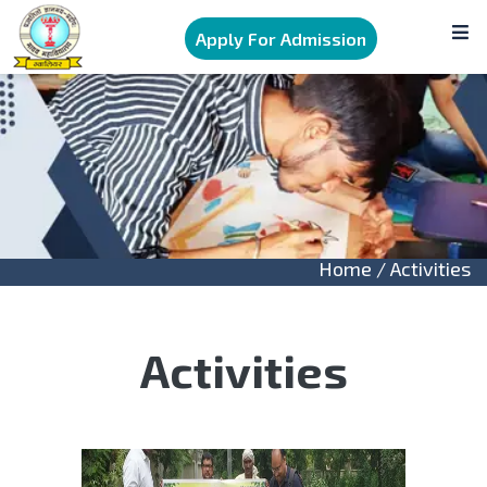
Apply For Admission
Home
/ Activities
Activities