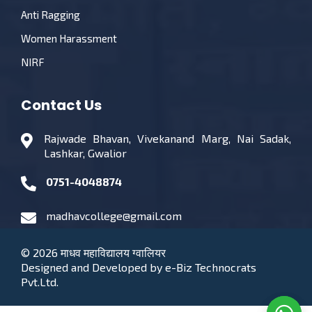
Anti Ragging
Women Harassment
NIRF
Contact Us
Rajwade Bhavan, Vivekanand Marg, Nai Sadak,
Lashkar, Gwalior
0751-4048874
madhavcollege@gmail.com
© 2026
माधव महाविद्यालय ग्वालियर
Designed and Developed by
e-Biz Technocrats
Pvt.Ltd.