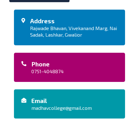
Address
Rajwade Bhavan, Vivekanand Marg, Nai
Sadak, Lashkar, Gwalior
Phone
0751-4048874
Email
madhavcollege@gmail.com